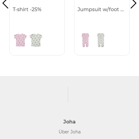
T-shirt -25%
Jumpsuit w/foot -25%
Joha
Über Joha