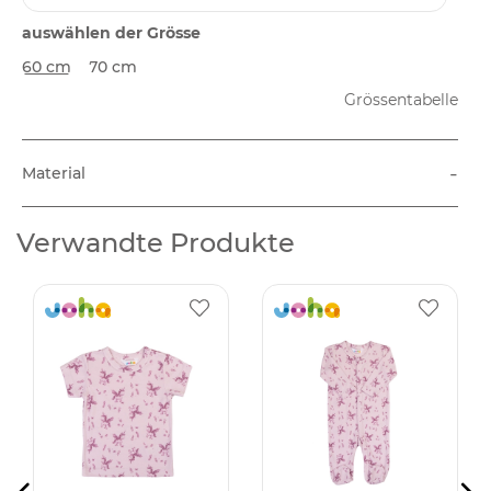
auswählen der Grösse
60 cm
70 cm
Grössentabelle
-
Material
Verwandte Produkte