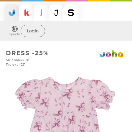
Login
Sprache
DRESS -25%
SKU 46644-261
Projekt 4221