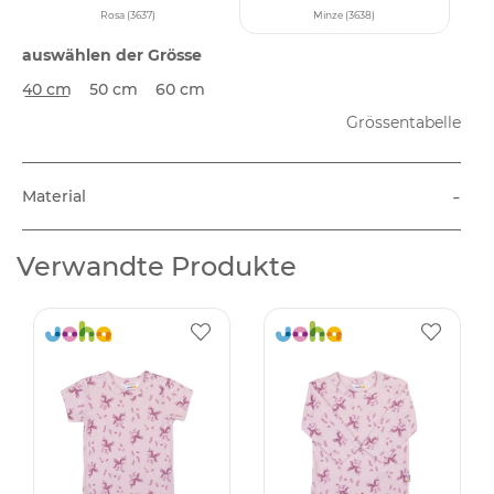
Rosa (3637)
Minze (3638)
auswählen der Grösse
40 cm
50 cm
60 cm
Grössentabelle
-
Material
Verwandte Produkte