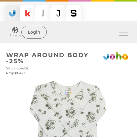
Login
Sprache
WRAP AROUND BODY
-25%
SKU 66647-261
Projekt 4221