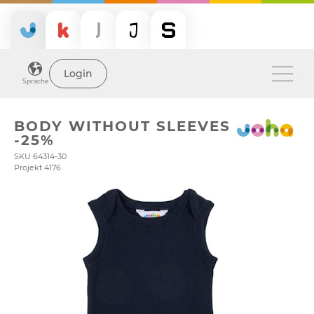
Login
Sprache
BODY WITHOUT SLEEVES
-25%
SKU 64314-30
Projekt 4176