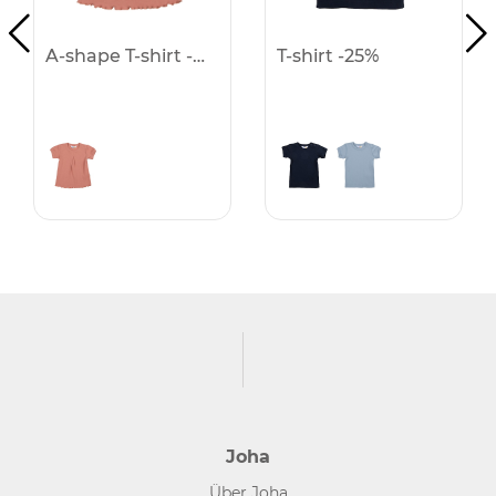
A-shape T-shirt -25%
T-shirt -25%
Joha
Über Joha