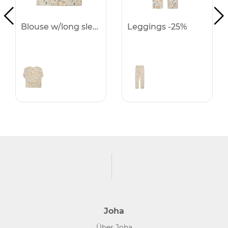
Blouse w/long sleeves -25%
Leggings -25%
Joha
Über Joha