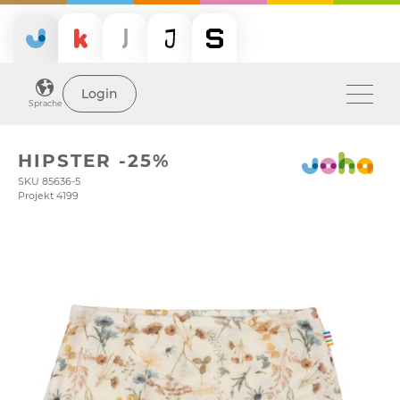
Login
Sprache
HIPSTER -25%
SKU 85636-5
Projekt 4199