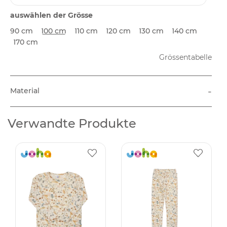
auswählen der Grösse
90 cm
100 cm
110 cm
120 cm
130 cm
140 cm
170 cm
Grössentabelle
-
Material
Verwandte Produkte