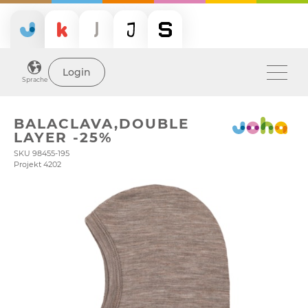
Login
Sprache
BALACLAVA,DOUBLE
LAYER -25%
SKU 98455-195
Projekt 4202