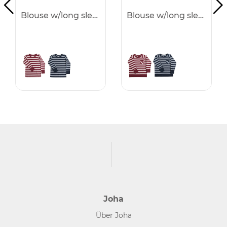
Blouse w/long sleeves -50%
Blouse w/long sleeves -50%
Joha
Über Joha