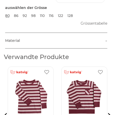
auswählen der Grösse
80
86
92
98
110
116
122
128
Grössentabelle
-
Material
Verwandte Produkte