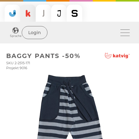
Login
Sprache
BAGGY PANTS -50%
SKU 2-2515-171
Projekt 9016