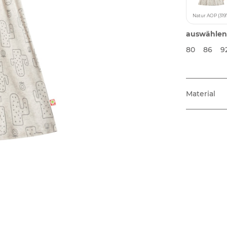
Natur AOP (319
auswählen
80
86
9
Material