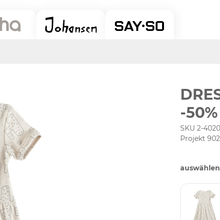
DRES
-50%
SKU 2-4020
Projekt 90
auswählen