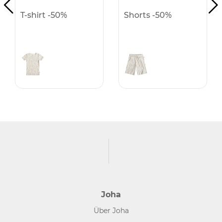
T-shirt -50%
Shorts -50%
Joha
Über Joha