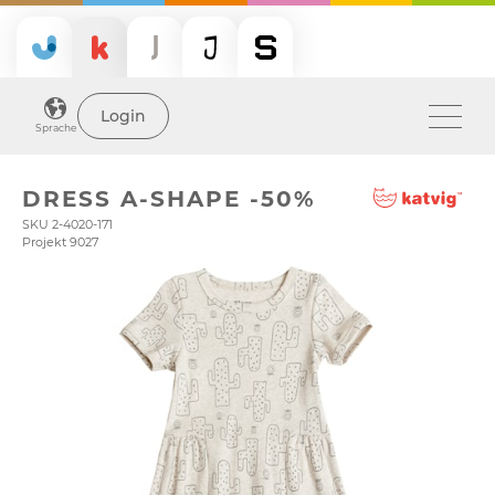
Login
Sprache
DRESS A-SHAPE -50%
SKU 2-4020-171
Projekt 9027