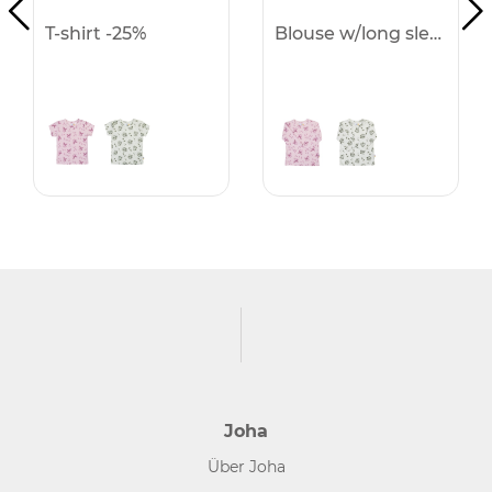
T-shirt -25%
Blouse w/long sleeves -25%
Joha
Über Joha