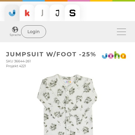
Login
Sprache
JUMPSUIT W/FOOT -25%
SKU 36644-261
Projekt 4221