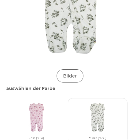
Bilder
auswählen der Farbe
Rosa (3637)
Minze (3638)