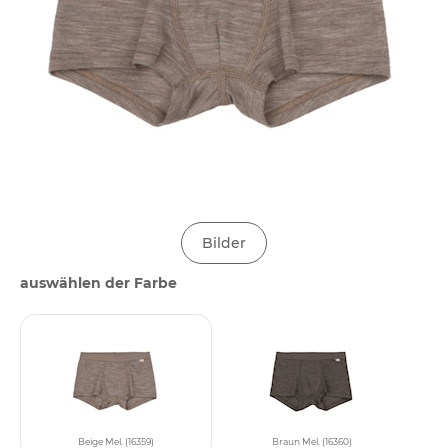
Bilder
auswählen der Farbe
Beige Mel. (16359)
Braun Mel. (16360)