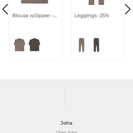
Blouse w/zipper -25%
Leggings -25%
Joha
Über Joha