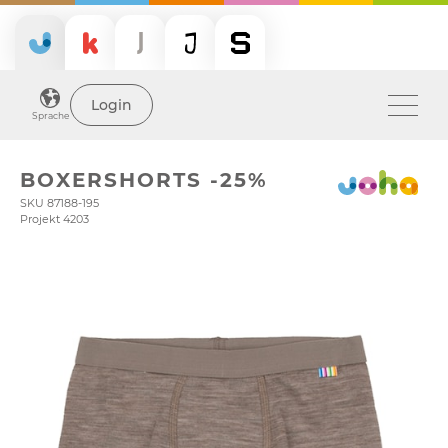
Login
Sprache
BOXERSHORTS -25%
SKU 87188-195
Projekt 4203