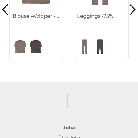
Blouse w/zipper -25%
Leggings -25%
Joha
Über Joha