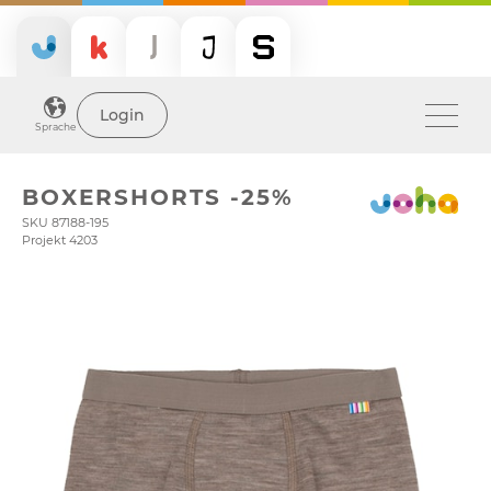
Login
Sprache
BOXERSHORTS -25%
SKU 87188-195
Projekt 4203