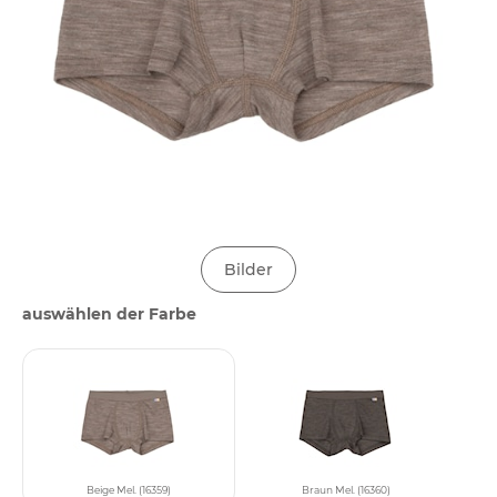
Bilder
auswählen der Farbe
Beige Mel. (16359)
Braun Mel. (16360)