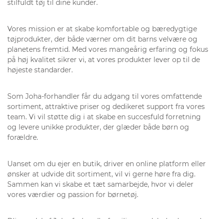
stilfuldt tøj til dine kunder.
Vores mission er at skabe komfortable og bæredygtige
tøjprodukter, der både værner om dit barns velvære og
planetens fremtid. Med vores mangeårig erfaring og fokus
på høj kvalitet sikrer vi, at vores produkter lever op til de
højeste standarder.
Som Joha-forhandler får du adgang til vores omfattende
sortiment, attraktive priser og dedikeret support fra vores
team. Vi vil støtte dig i at skabe en succesfuld forretning
og levere unikke produkter, der glæder både børn og
forældre.
Uanset om du ejer en butik, driver en online platform eller
ønsker at udvide dit sortiment, vil vi gerne høre fra dig.
Sammen kan vi skabe et tæt samarbejde, hvor vi deler
vores værdier og passion for børnetøj.