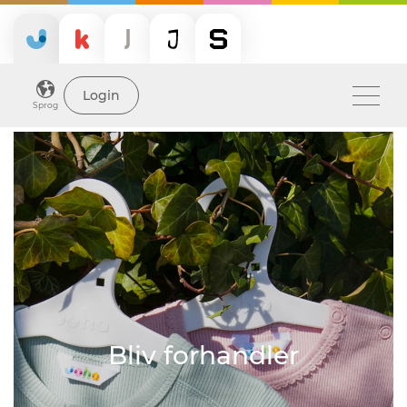
Login
Sprog
Bliv forhandler