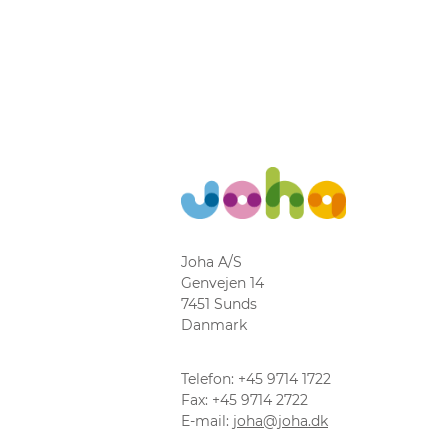
Joha A/S
Genvejen 14
7451 Sunds
Danmark
Telefon: +45 9714 1722
Fax: +45 9714 2722
E-mail:
joha@joha.dk