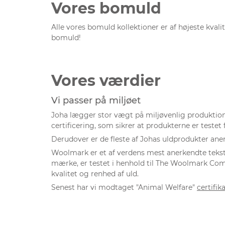
Vores bomuld
Alle vores bomuld kollektioner er af højeste kvalit
bomuld!
Vores værdier
Vi passer på miljøet
Joha lægger stor vægt på miljøvenlig produkti
certificering, som sikrer at produkterne er testet 
Derudover er de fleste af Johas uldprodukter aner
Woolmark er et af verdens mest anerkendte teks
mærke, er testet i henhold til The Woolmark Co
kvalitet og renhed af uld.
Senest har vi modtaget "Animal Welfare"
certifika