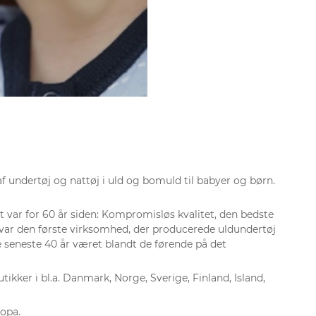
f undertøj og nattøj i uld og bomuld til babyer og børn.
 var for 60 år siden: Kompromisløs kvalitet, den bedste
 var den første virksomhed, der producerede uldundertøj
 seneste 40 år været blandt de førende på det
tikker i bl.a. Danmark, Norge, Sverige, Finland, Island,
ropa.