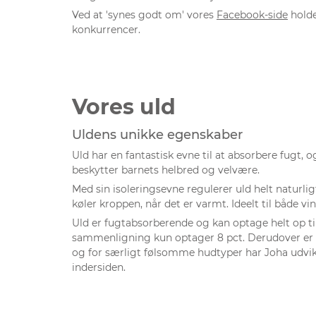
Ved at 'synes godt om' vores
Facebook-side
holde
konkurrencer.
Vores uld
Uldens unikke egenskaber
Uld har en fantastisk evne til at absorbere fugt, 
beskytter barnets helbred og velvære.
Med sin isoleringsevne regulerer uld helt naturli
køler kroppen, når det er varmt. Ideelt til både v
Uld er fugtabsorberende og kan optage helt op til
sammenligning kun optager 8 pct. Derudover er
og for særligt følsomme hudtyper har Joha udvik
indersiden.