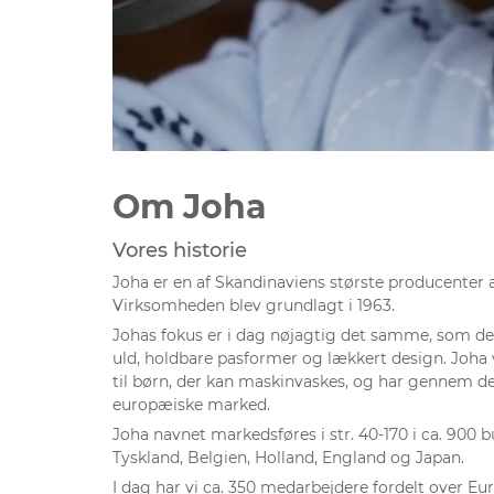
Om Joha
Vores historie
Joha er en af Skandinaviens største producenter a
Virksomheden blev grundlagt i 1963.
Johas fokus er i dag nøjagtig det samme, som det
uld, holdbare pasformer og lækkert design. Joha
til børn, der kan maskinvaskes, og har gennem de
europæiske marked.
Joha navnet markedsføres i str. 40-170 i ca. 900 bu
Tyskland, Belgien, Holland, England og Japan.
I dag har vi ca. 350 medarbejdere fordelt over Eu