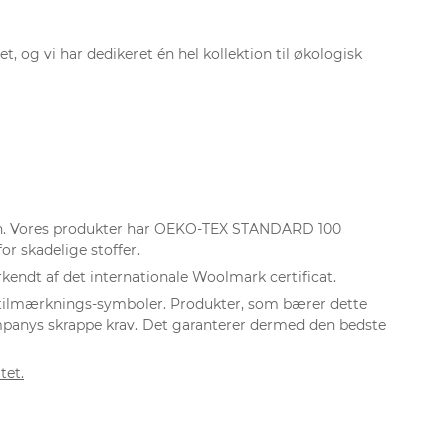
et, og vi har dedikeret én hel kollektion til økologisk
on. Vores produkter har OEKO-TEX STANDARD 100
for skadelige stoffer.
kendt af det internationale Woolmark certificat.
tilmærknings-symboler. Produkter, som bærer dette
mpanys skrappe krav. Det garanterer dermed den bedste
tet.