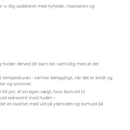
r vi dig opdateret med nyheder, inspiration og
og holder derved dit barn tør, samtidig med at det
gt temperaturen - varmer behageligt, når det er koldt og
inter og sommer.
 40 pct. af sin egen vægt, hvor bomuld til
 uld skånsomt mod huden –
let en kvalitet med uld på ydersiden og bomuld på