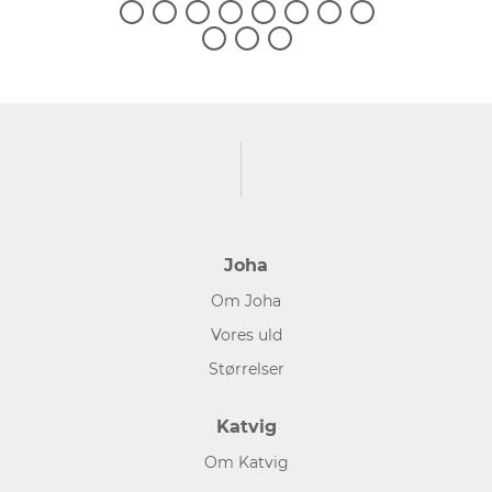
Joha
Om Joha
Vores uld
Størrelser
Katvig
Om Katvig