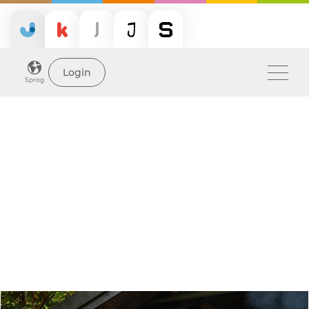
Login
Sprog