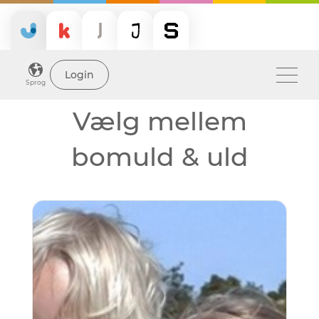
Login
Sprog
Vælg mellem
bomuld & uld