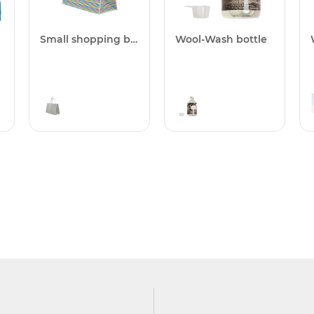
Small shopping bag 25 pcs.
Wool-Wash bottle