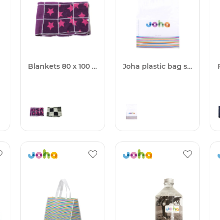
Blankets 80 x 100 cm
Joha plastic bag small 1000pcs