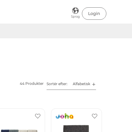
Login
Sprog
44 Produkter
Sortér efter: