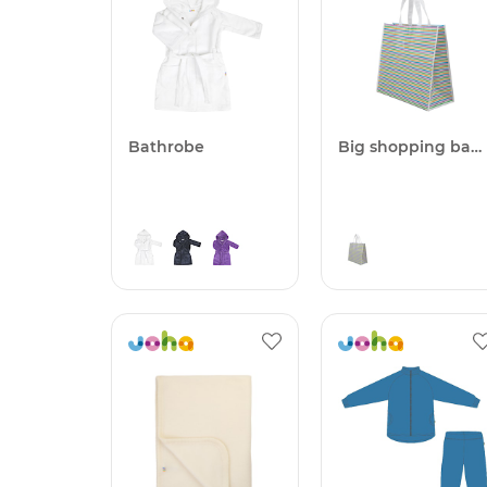
Bathrobe
Big shopping bag 25 pcs.