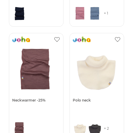
+ 1
Neckwarmer -25%
Polo neck
+ 2