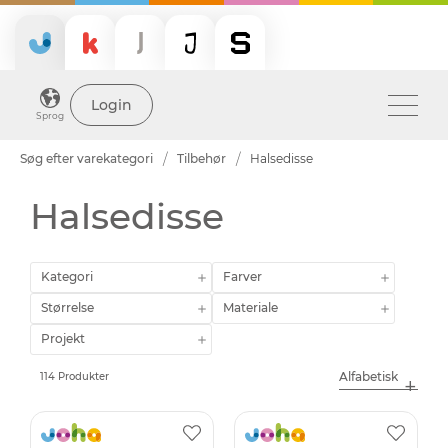
Login
Sprog
Søg efter varekategori
Tilbehør
Halsedisse
Halsedisse
Kategori
Farver
Størrelse
Materiale
Projekt
114 Produkter