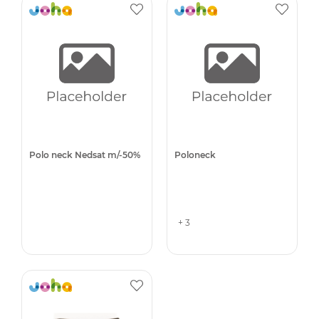
Polo neck Nedsat m/-50%
Poloneck
+ 3