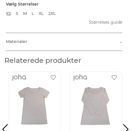
Vælg Størrelser
XS
S
M
L
XL
2XL
Størrelses guide
-
Materialer
Relaterede produkter