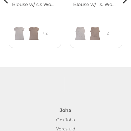
Blouse w/ s.s Women
Blouse w/ l.s. Women
+ 2
+ 2
Joha
Om Joha
Vores uld