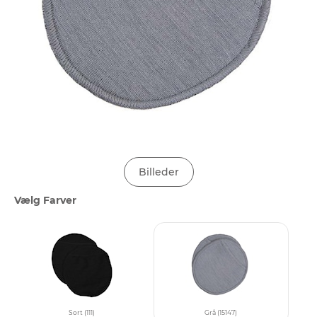
Billeder
Vælg Farver
Sort (111)
Grå (15147)