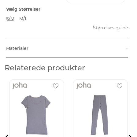
Vælg Størrelser
S/M
M/L
Størrelses guide
-
Materialer
Relaterede produkter