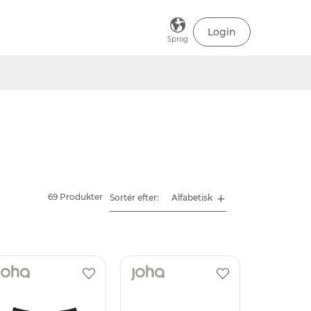
Login
Sprog
69 Produkter
Sortér efter: