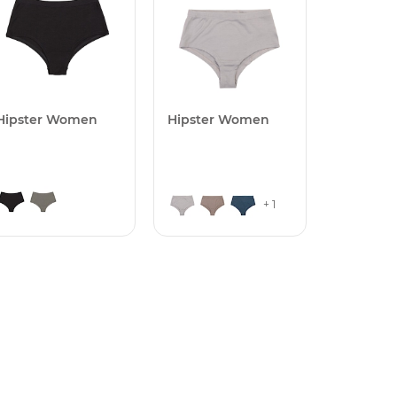
Hipster Women
Hipster Women
+ 1