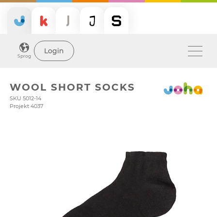
Login
Sprog
WOOL SHORT SOCKS
SKU 5012-14
Projekt 4037