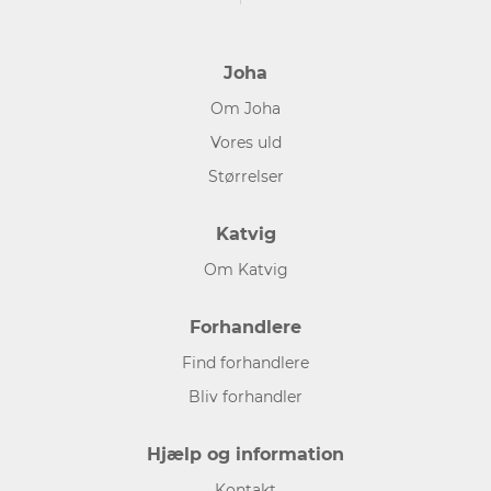
Joha
Om Joha
Vores uld
Størrelser
Katvig
Om Katvig
Forhandlere
Find forhandlere
Bliv forhandler
Hjælp og information
Kontakt