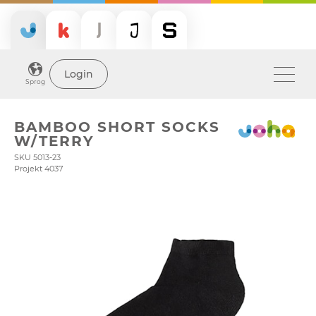
Login
Sprog
BAMBOO SHORT SOCKS
W/TERRY
SKU 5013-23
Projekt 4037