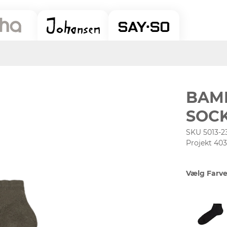
BAM
SOC
SKU 5013-2
Projekt 40
Vælg Farve