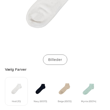
Billeder
Vælg Farver
Hvid (10)
Navy (60013)
Beige (65012)
Mynte (65014)