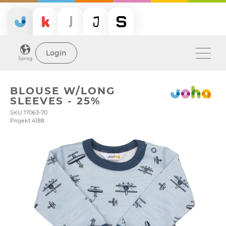
Login
Sprog
BLOUSE W/LONG
SLEEVES - 25%
SKU 17063-70
Projekt 4188