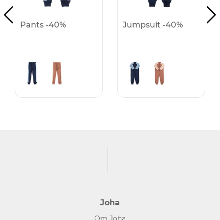
Pants -40%
Jumpsuit -40%
Joha
Om Joha