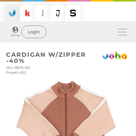
Login
Sprog
CARDIGAN W/ZIPPER
-40%
SKU 18675-252
Projekt 4152