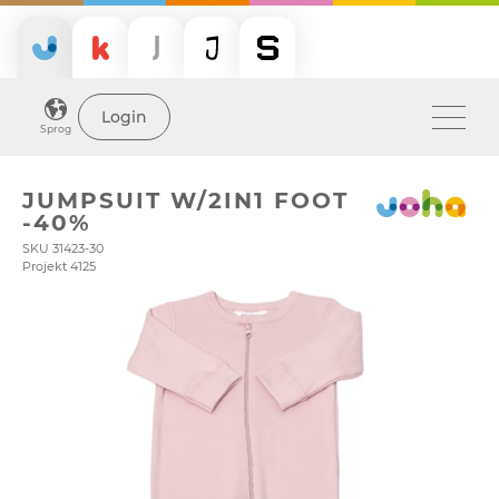
Login
Sprog
JUMPSUIT W/2IN1 FOOT
-40%
SKU 31423-30
Projekt 4125