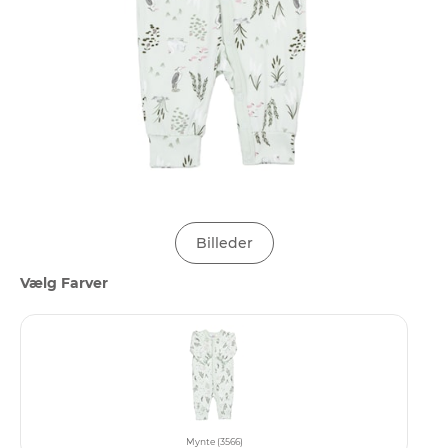
Billeder
Vælg Farver
Mynte (3566)