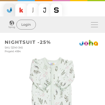
Login
Sprog
NIGHTSUIT -25%
SKU 32141-345
Projekt 4184