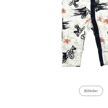
Billeder