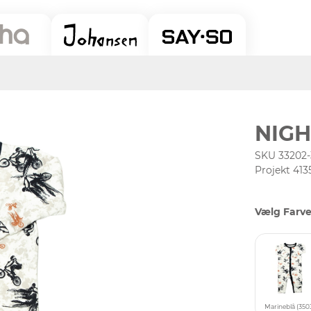
NIGH
SKU 33202
Projekt 413
Vælg Farve
Marineblå (350