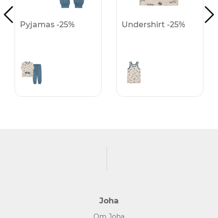
Pyjamas -25%
Undershirt -25%
Joha
Om Joha