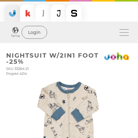
Login
Sprog
NIGHTSUIT W/2IN1 FOOT
-25%
SKU 33264-21
Projekt 4214