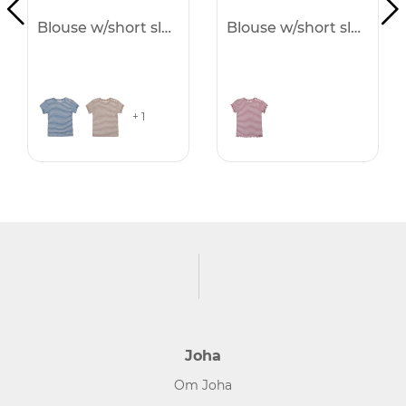
Blouse w/short sleeves -25%
Blouse w/short sleeves -25%
+ 1
Joha
Om Joha