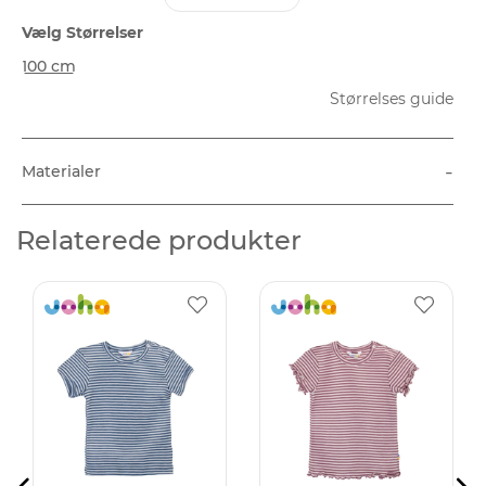
Vælg Størrelser
100 cm
Størrelses guide
-
Materialer
Relaterede produkter