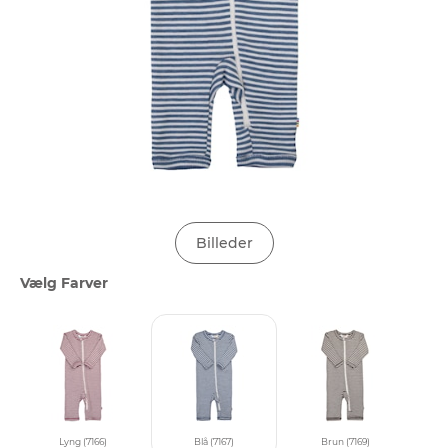
Billeder
Vælg Farver
Lyng (7166)
Blå (7167)
Brun (7169)