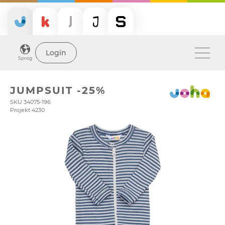
Login
Sprog
JUMPSUIT -25%
SKU 34075-196
Projekt 4230