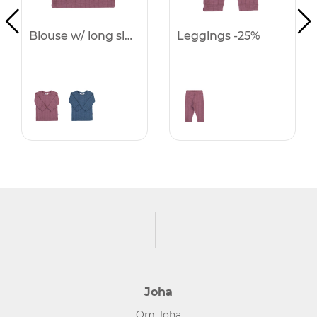
Blouse w/ long sleeves -25%
Leggings -25%
Joha
Om Joha