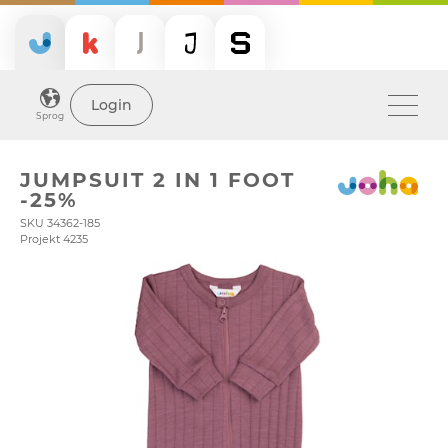
Login
Sprog
JUMPSUIT 2 IN 1 FOOT
-25%
SKU 34362-185
Projekt 4235