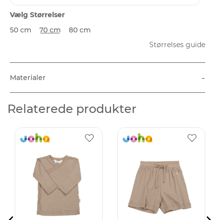
Vælg Størrelser
50 cm
70 cm
80 cm
Størrelses guide
-
Materialer
Relaterede produkter