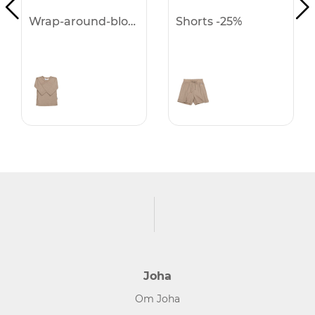
Wrap-around-blouse -25%
Shorts -25%
Joha
Om Joha