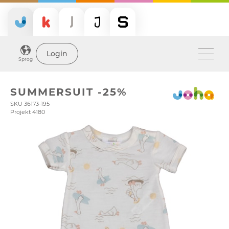
Login
Sprog
SUMMERSUIT -25%
SKU 36173-195
Projekt 4180