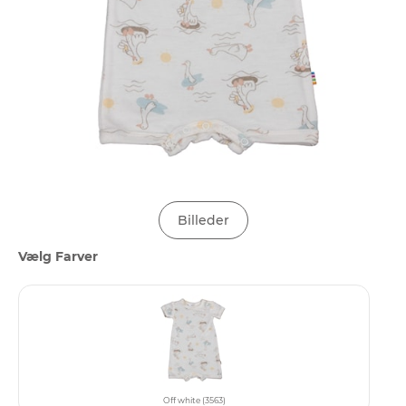
Billeder
Vælg Farver
Off white (3563)