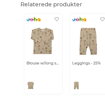
Relaterede produkter
Blouse w/long sleeves - 25%
Leggings - 25%