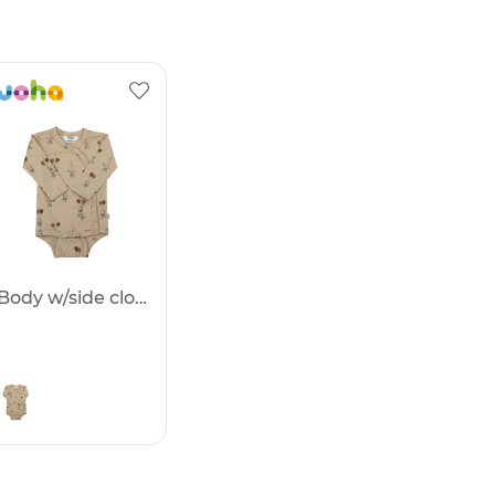
Body w/side closing - 25%