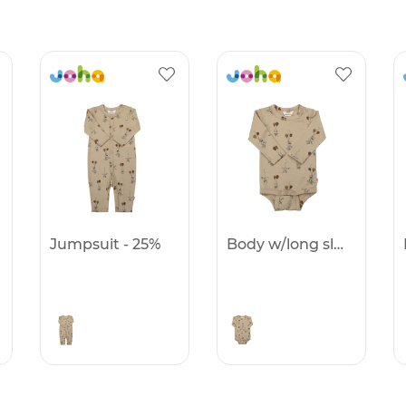
Jumpsuit - 25%
Body w/long sleeves - 25%