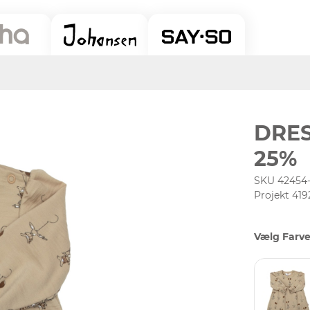
DRES
25%
SKU 42454
Projekt 419
Vælg Farve