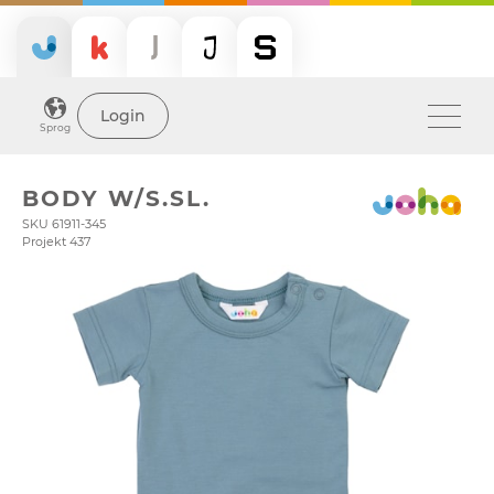
Login
Sprog
BODY W/S.SL.
SKU 61911-345
Projekt 437