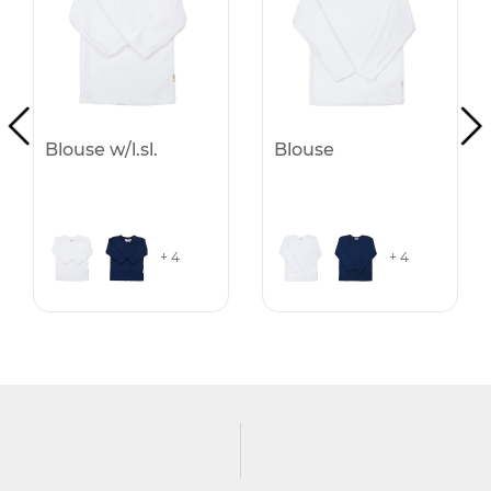
Blouse w/l.sl.
Blouse
+ 4
+ 4