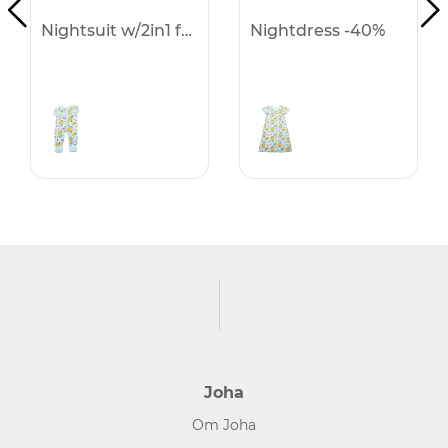
Nightsuit w/2in1 foot -40%
Nightdress -40%
Joha
Om Joha