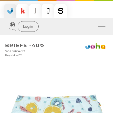
Login
Sprog
BRIEFS -40%
SKU 82674-312
Projekt 4132