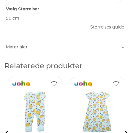
Vælg Størrelser
90 cm
Størrelses guide
-
Materialer
Relaterede produkter