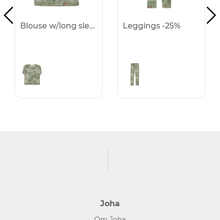
Blouse w/long sleeves -25%
Leggings -25%
Joha
Om Joha