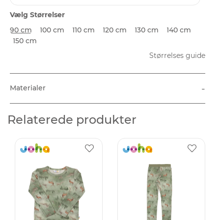
Vælg Størrelser
90 cm
100 cm
110 cm
120 cm
130 cm
140 cm
150 cm
Størrelses guide
-
Materialer
Relaterede produkter