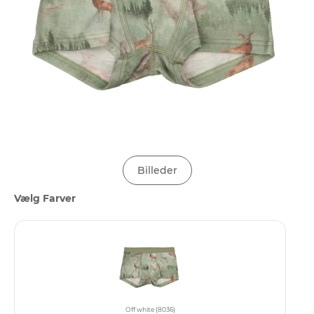
Billeder
Vælg Farver
Off white (8036)