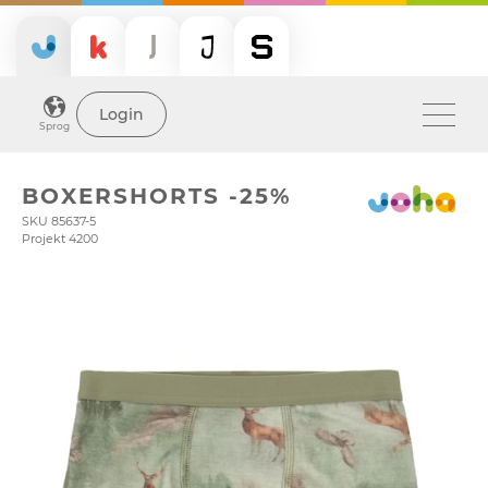
Login
Sprog
BOXERSHORTS -25%
SKU 85637-5
Projekt 4200