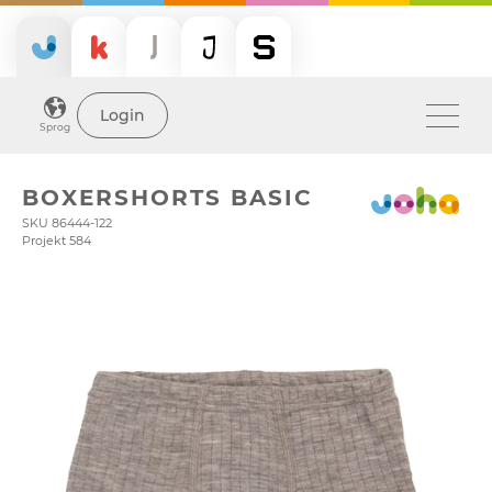
Login
Sprog
BOXERSHORTS BASIC
SKU 86444-122
Projekt 584