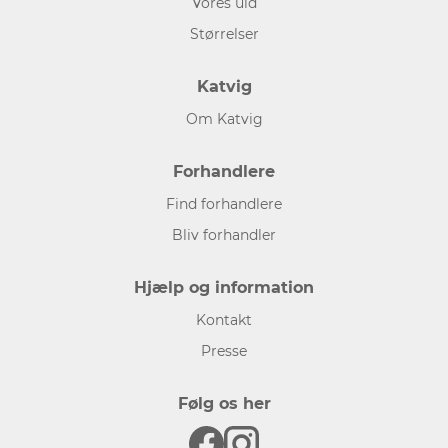
Vores uld
Størrelser
Katvig
Om Katvig
Forhandlere
Find forhandlere
Bliv forhandler
Hjælp og information
Kontakt
Presse
Følg os her