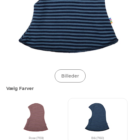
Billeder
Vælg Farver
Rose (7159)
Blå (7160)