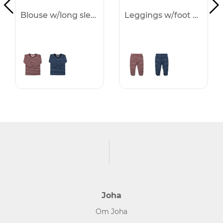
Blouse w/long sleeves - 25%
Leggings w/foot - 25%
Joha
Om Joha