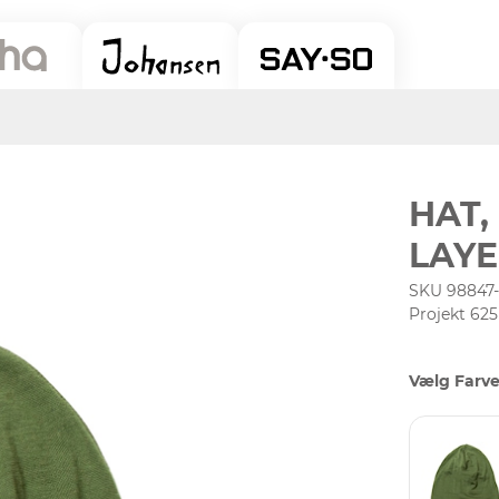
HAT,
LAYE
SKU 98847
Projekt 625
Vælg Farve