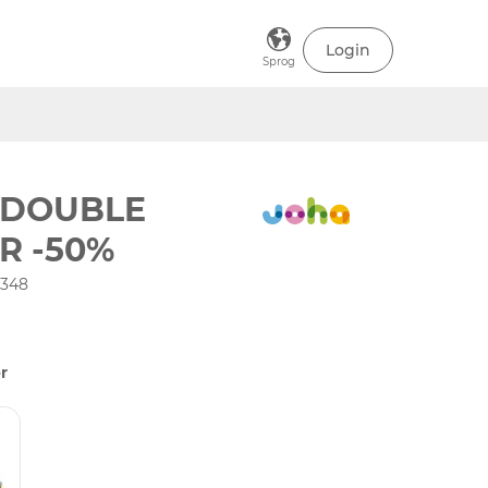
Login
Sprog
 DOUBLE
R -50%
-348
r