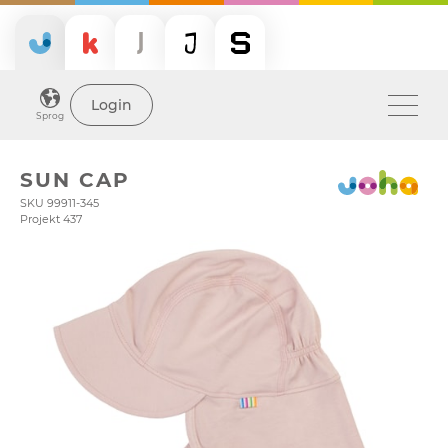
Login
Sprog
SUN CAP
SKU 99911-345
Projekt 437