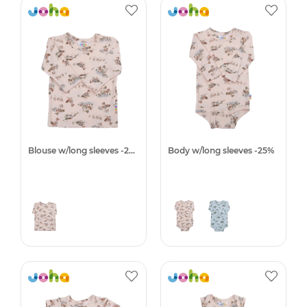
Blouse w/long sleeves -25%
Body w/long sleeves -25%