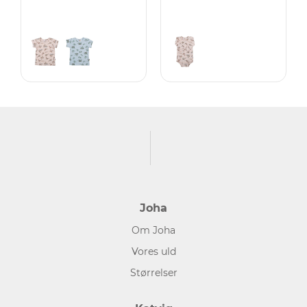
Joha
Om Joha
Vores uld
Størrelser