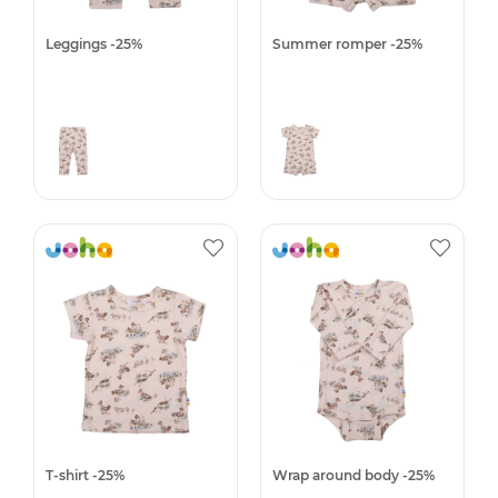
Leggings -25%
Summer romper -25%
T-shirt -25%
Wrap around body -25%