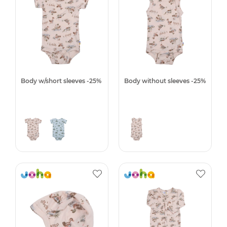
Body w/short sleeves -25%
Body without sleeves -25%