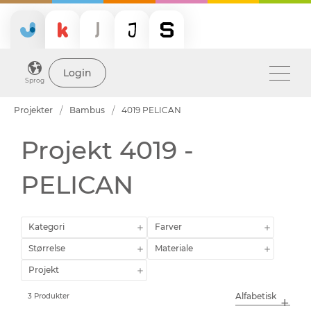
Login
Sprog
Projekter
Bambus
4019 PELICAN
Projekt 4019 -
PELICAN
Kategori
Farver
Størrelse
Materiale
Projekt
3 Produkter