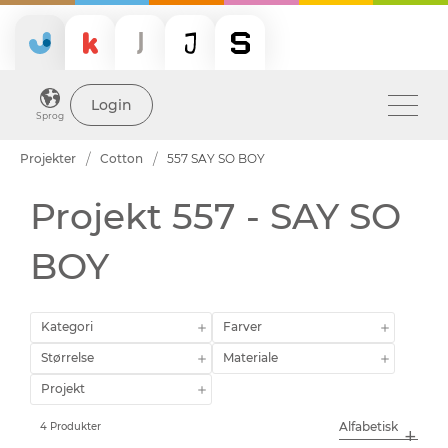
Login
Sprog
Projekter
Cotton
557 SAY SO BOY
Projekt 557 - SAY SO
BOY
Kategori
Farver
Størrelse
Materiale
Projekt
4 Produkter