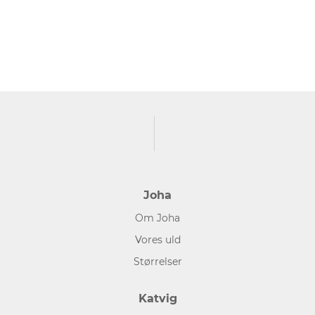
Joha
Om Joha
Vores uld
Størrelser
Katvig