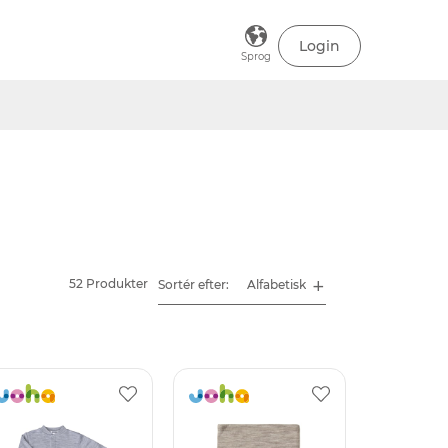
Login
Sprog
52 Produkter
Sortér efter: