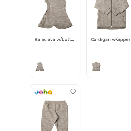
Balaclava w/buttons
Cardigan w/zipper