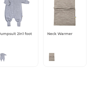
Jumpsuit 2in1 foot
Neck Warmer