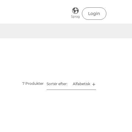
Login
Sprog
7 Produkter
Sortér efter: