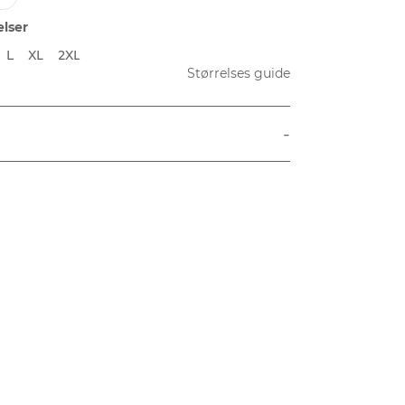
elser
L
XL
2XL
Størrelses guide
-