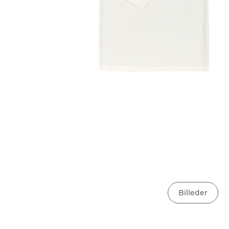
Billeder