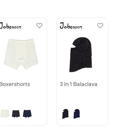
Boxershorts
3 in 1 Balaclava