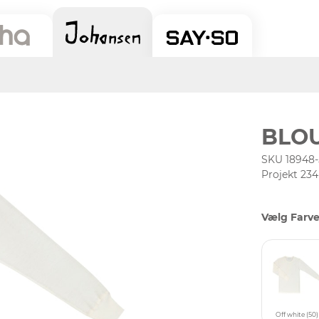
BLO
SKU 18948-
Projekt 234
Vælg Farve
Off white (50)