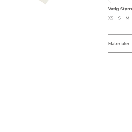
Vælg Størr
XS
S
M
Materialer