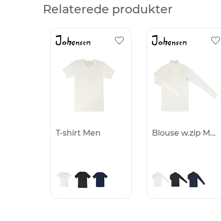
Relaterede produkter
T-shirt Men
Blouse w.zip Men