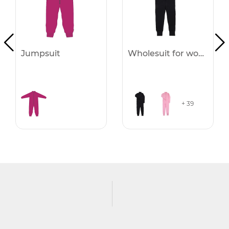
Jumpsuit
Wholesuit for women
+ 39