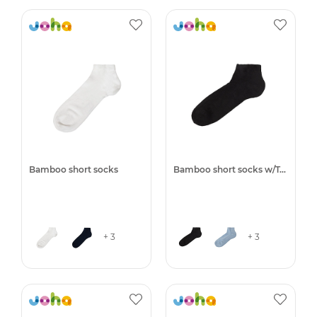
Bamboo short socks
Bamboo short socks w/Terry
+ 3
+ 3