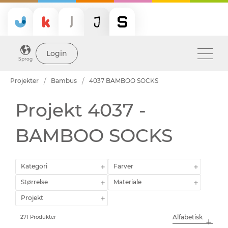
Login
Sprog
Projekter
Bambus
4037 BAMBOO SOCKS
Projekt 4037 -
BAMBOO SOCKS
Kategori
Farver
Størrelse
Materiale
Projekt
271 Produkter